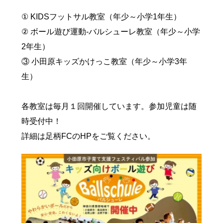
① KIDSフットサル教室（年少～小学1年生）
② ボール遊び運動‐バルシューレ教室（年少～小学
2年生）
③ 小田原キッズかけっこ教室（年少～小学3年
生）
各教室は毎月１回開催しています。参加児童は随
時受付中！
詳細は足柄FCのHPをご覧ください。