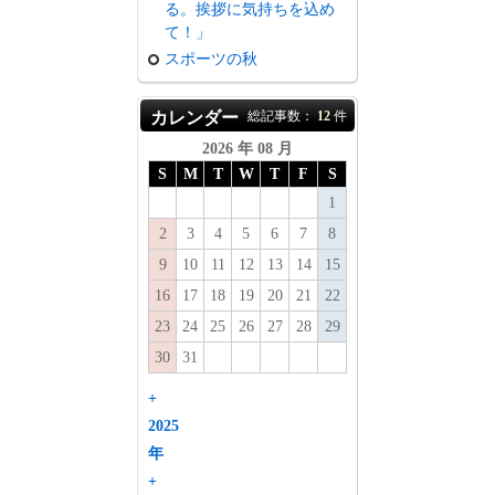
る。挨拶に気持ちを込め
て！」
スポーツの秋
カレンダー
総記事数：
12
件
2026 年 08 月
S
M
T
W
T
F
S
1
2
3
4
5
6
7
8
9
10
11
12
13
14
15
16
17
18
19
20
21
22
23
24
25
26
27
28
29
30
31
+
2025
年
+