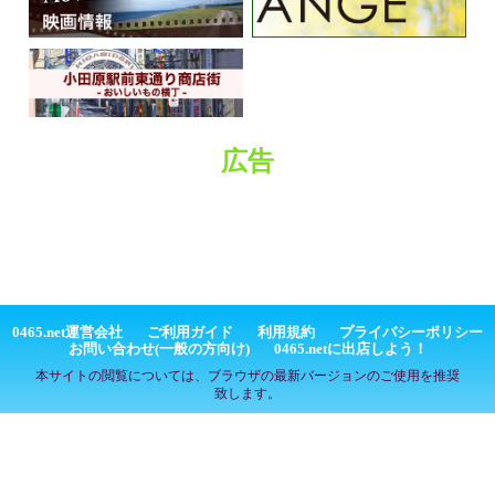
広告
0465.net運営会社
ご利用ガイド
利用規約
プライバシーポリシー
お問い合わせ(一般の方向け)
0465.netに出店しよう！
本サイトの閲覧については、ブラウザの最新バージョンのご使用を推奨
致します。