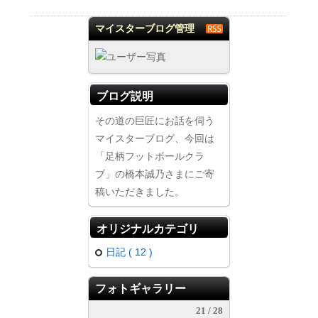
マイスターブログ管理
者
ブログ説明
その道の巨匠にお話を伺う
マイスターブログ、今回は
「足柄フットボールクラ
お買い物
ブ」の橋本誠乃さまにご寄
稿いただきました。
オリジナルカテゴリ
日記 ( 12 )
フォトギャラリー
21 / 28