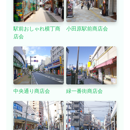
駅前おしゃれ横丁商
小田原駅前商店会
店会
中央通り商店会
緑一番街商店会