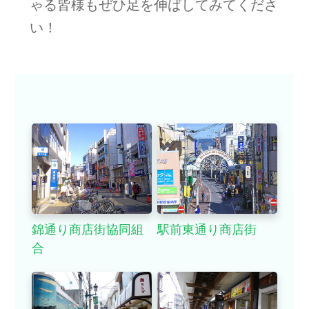
ゃる皆様もぜひ足を伸ばしてみてくださ
い！
錦通り商店街協同組
駅前東通り商店街
合
小田原観光