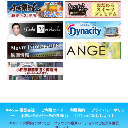
0465.net運営会社
ご利用ガイド
利用規約
プライバシーポリシ
ー
お問い合わせ(一般の方向け)
0465.netに出店しよう！
本サイトの閲覧については、ブラウザの最新バージョンのご使用を推奨
致します。