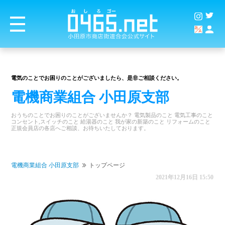
電気のことでお困りのことがございましたら、是非ご相談ください。
電機商業組合 小田原支部
おうちのことでお困りのことがございませんか？ 電気製品のこと 電気工事のこと
コンセント,スイッチのこと 給湯器のこと 我が家の新築のこと リフォームのこと
正規会員店の各店へご相談、お待ちいたしております。
電機商業組合 小田原支部
トップページ
2021年12月16日 15:50
商店街