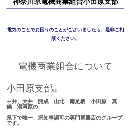
神奈川県電機商業組合小田原支部
電気のことでお困りのことがございましたら、是非ご相
談ください。
電機商業組合について
小田原観光
小田原支部
は
中井、大井 開成 山北 南足柄 小田原
真
鶴
湯河原の
県下で唯一、県知事認可の専門電器店のグループ
です。