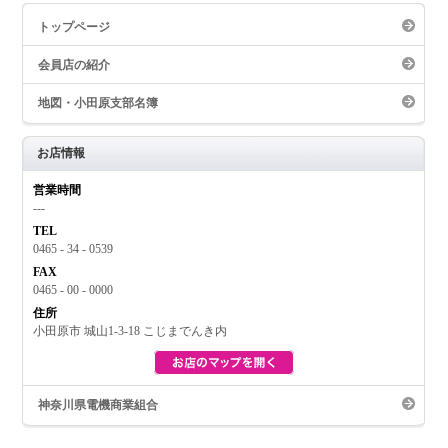
トップページ
会員店の紹介
地図・小田原支部名簿
お店情報
営業時間
---
TEL
0465 - 34 - 0539
FAX
0465 - 00 - 0000
住所
お買い物
小田原市 城山1-3-18 こじまでんき内
神奈川県電機商業組合