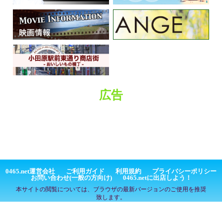
広告
0465.net運営会社
ご利用ガイド
利用規約
プライバシーポリシー
お問い合わせ(一般の方向け)
0465.netに出店しよう！
本サイトの閲覧については、ブラウザの最新バージョンのご使用を推奨
致します。