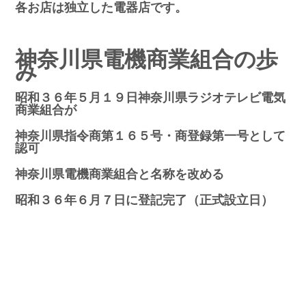
各お店は独立した電器店です。
神奈川県電機商業組合の歩
み
昭和３６年５月１９日神奈川県ラジオテレビ電気
商業組合が
神奈川県指令商第１６５号・商登録第一号として
認可
神奈川県電機商業組合と名称を改める
昭和３６年６月７日に登記完了（正式設立日）