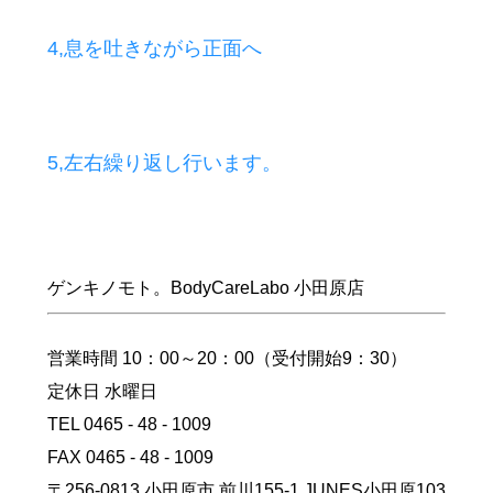
4,息を吐きながら正面へ
5,左右繰り返し行います。
ゲンキノモト。BodyCareLabo 小田原店
営業時間 10：00～20：00（受付開始9：30）
定休日 水曜日
TEL 0465 - 48 - 1009
FAX 0465 - 48 - 1009
〒256-0813 小田原市 前川155-1 JUNES小田原103