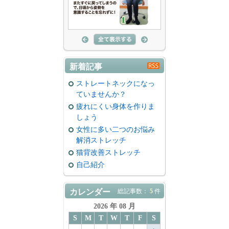
新着記事
ストレートネックになっ
ていませんか？
疲れにくい身体を作りま
しょう
女性に多い二つのお悩み
解消ストレッチ
猫背改善ストレッチ
自己紹介
カレンダー
総記事数：
5
件
2026 年 08 月
S
M
T
W
T
F
S