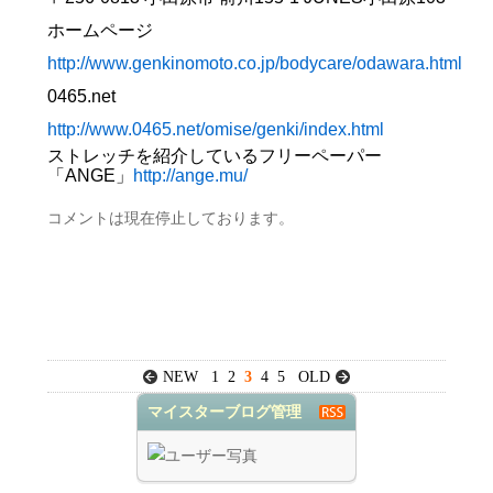
ホームページ
http://www.genkinomoto.co.jp/bodycare/odawara.html
0465.net
http://www.0465.net/omise/genki/index.html
ストレッチを紹介しているフリーペーパー
「ANGE」
http://ange.mu/
コメントは現在停止しております。
NEW
1
2
3
4
5
OLD
マイスターブログ管理
者