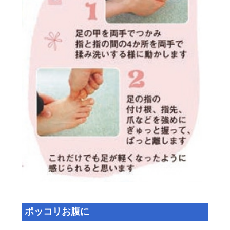
ポッコリお腹に