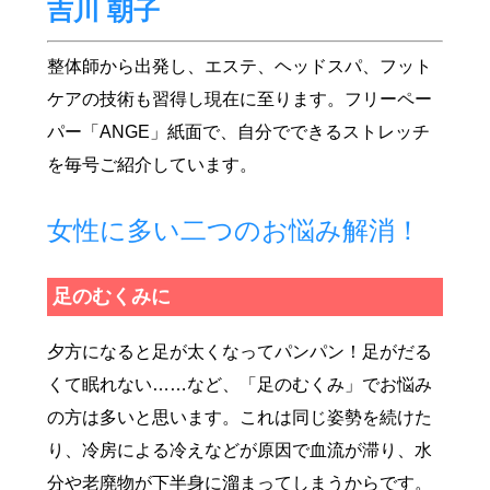
吉川 朝子
整体師から出発し、エステ、ヘッドスパ、フット
ケアの技術も習得し現在に至ります。フリーペー
パー「ANGE」紙面で、自分でできるストレッチ
を毎号ご紹介しています。
女性に多い二つのお悩み解消！
足のむくみに
夕方になると足が太くなってパンパン！足がだる
くて眠れない……など、「足のむくみ」でお悩み
商店街
の方は多いと思います。これは同じ姿勢を続けた
り、冷房による冷えなどが原因で血流が滞り、水
分や老廃物が下半身に溜まってしまうからです。