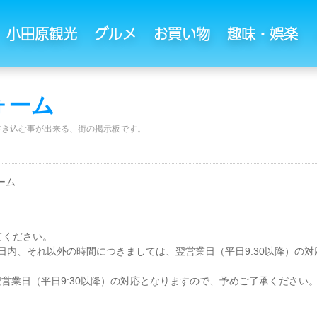
小田原観光
グルメ
お買い物
趣味・娯楽
ォーム
書き込む事が出来る、街の掲示板です。
ーム
てください。
、同日内、それ以外の時間につきましては、翌営業日（平日9:30以降）の
営業日（平日9:30以降）の対応となりますので、予めご了承ください