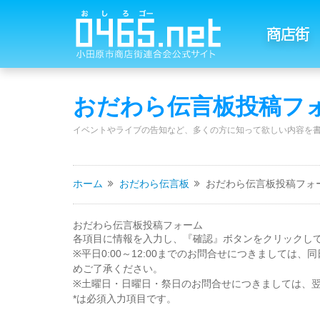
商店街
おだわら伝言板投稿フ
イベントやライブの告知など、多くの方に知って欲しい内容を
ホーム
おだわら伝言板
おだわら伝言板投稿フォ
おだわら伝言板投稿フォーム
各項目に情報を入力し、『確認』ボタンをクリックし
※平日0:00～12:00までのお問合せにつきましては
めご了承ください。
※土曜日・日曜日・祭日のお問合せにつきましては、翌
*
は必須入力項目です。