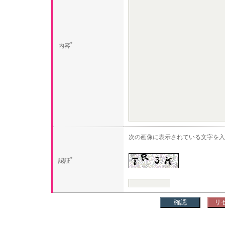
*
内容
次の画像に表示されている文字を入
*
認証