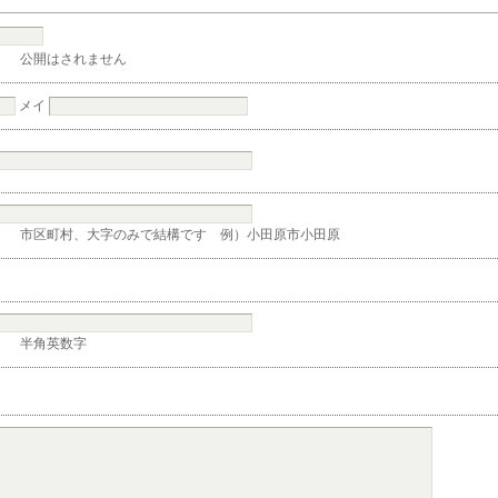
公開はされません
メイ
市区町村、大字のみで結構です 例）小田原市小田原
半角英数字