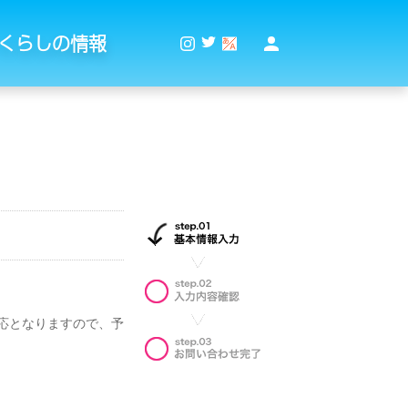
くらしの情報
対応となりますので、予
。