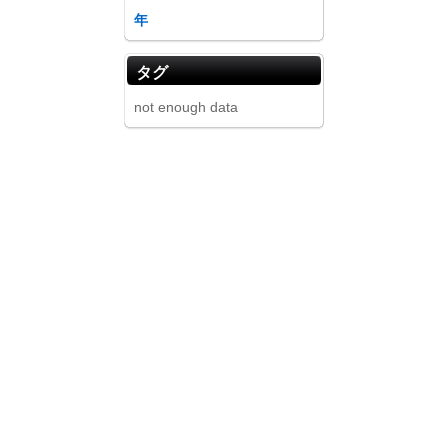
年
タグ
not enough data