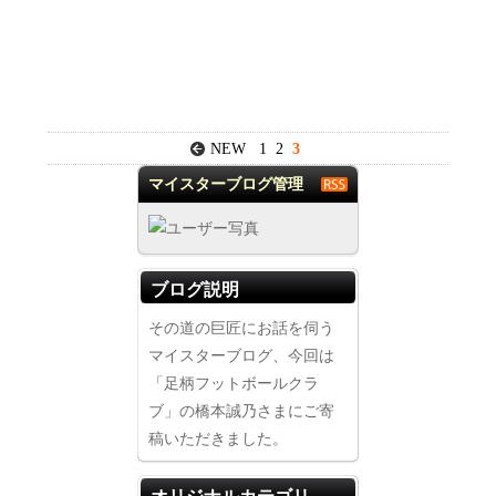
NEW
1
2
3
マイスターブログ管理
者
ブログ説明
その道の巨匠にお話を伺う
マイスターブログ、今回は
「足柄フットボールクラ
ブ」の橋本誠乃さまにご寄
稿いただきました。