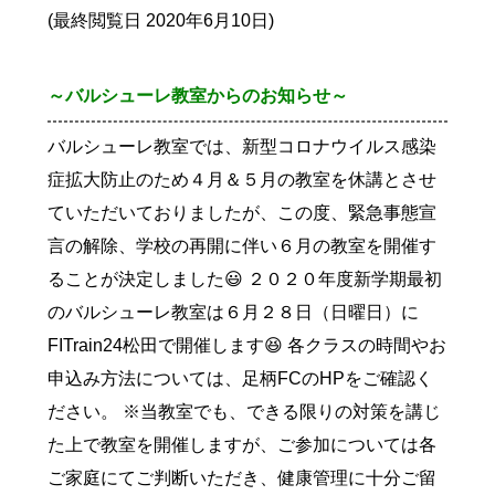
(最終閲覧日 2020年6月10日)
～バルシューレ教室からのお知らせ～
バルシューレ教室では、新型コロナウイルス感染
症拡大防止のため４月＆５月の教室を休講とさせ
ていただいておりましたが、この度、緊急事態宣
言の解除、学校の再開に伴い６月の教室を開催す
ることが決定しました😃 ２０２０年度新学期最初
のバルシューレ教室は６月２８日（日曜日）に
FITrain24松田で開催します😆 各クラスの時間やお
申込み方法については、足柄FCのHPをご確認く
ださい。 ※当教室でも、できる限りの対策を講じ
た上で教室を開催しますが、ご参加については各
ご家庭にてご判断いただき、健康管理に十分ご留