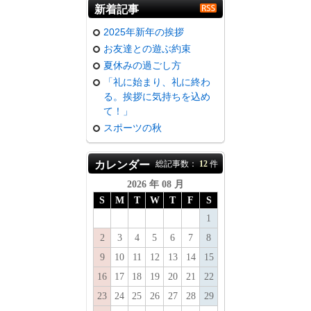
新着記事
2025年新年の挨拶
お友達との遊ぶ約束
夏休みの過ごし方
「礼に始まり、礼に終わ
る。挨拶に気持ちを込め
て！」
スポーツの秋
カレンダー
総記事数：
12
件
2026 年 08 月
S
M
T
W
T
F
S
1
2
3
4
5
6
7
8
9
10
11
12
13
14
15
16
17
18
19
20
21
22
23
24
25
26
27
28
29