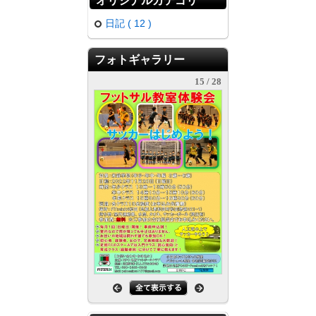
オリジナルカテゴリ
日記 ( 12 )
フォトギャラリー
15 / 28
趣味・娯楽