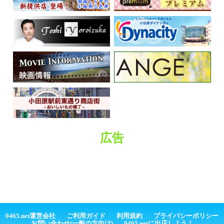
広告
0465.net運営会社
ご利用ガイド
利用規約
プライバシーポリシー
お問い合わせ(一般の方向け)
0465.netに出店しよう！