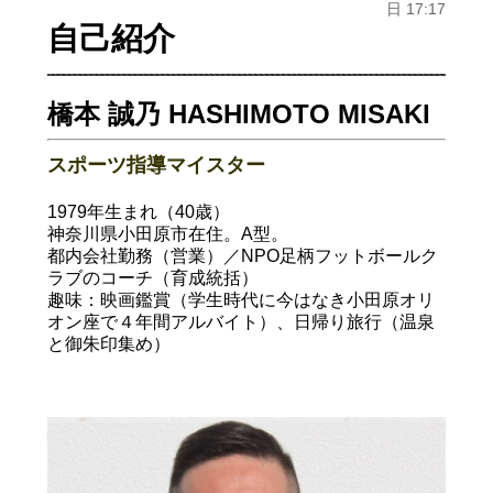
日 17:17
自己紹介
橋本 誠乃 HASHIMOTO MISAKI
スポーツ指導マイスター
1979年生まれ（40歳）
神奈川県小田原市在住。A型。
都内会社勤務（営業）／NPO足柄フットボールク
ラブのコーチ（育成統括）
趣味：映画鑑賞（学生時代に今はなき小田原オリ
オン座で４年間アルバイト）、日帰り旅行（温泉
と御朱印集め）
グルメ