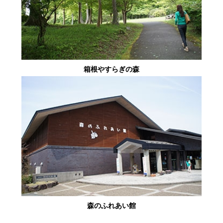
箱根やすらぎの森
森のふれあい館