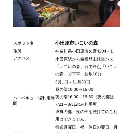
小田原市いこいの森
スポット名
住所
神奈川県小田原市久野4294－1
アクセス
小田原駅から箱根登山鉄道バス
「いこいの森」行で終点「いこい
の森」で下車、徒歩10分
3月1日～11月30日
昼の部10:00～15:00
夜の部16:00～19:30（夜の部は
バーベキュー場利用時
間
7/21～8/31のみ利用可）
※昼の部・夜の部を続けてのご利
用はできません。
毎週月曜日、祝・休日の翌日、月