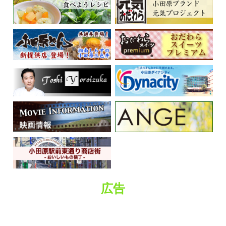
趣味・娯楽
広告