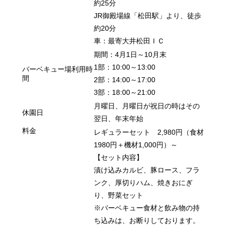
約25分
JR御殿場線「松田駅」より、徒歩
約20分
車：最寄大井松田ＩＣ
期間：4月1日～10月末
1部：10:00～13:00
バーベキュー場利用時
間
2部
：
14:00～17:00
3部：18:00～21:00
月曜日、月曜日が祝日の時はその
休園日
翌日、年末年始
料金
レギュラーセット
2,980円
（食材
1980円＋機材1,000円）～
【セット内容】
漬け込みカルビ、豚ロース、フラ
ンク、厚切りハム、焼きおにぎ
り、野菜セット
※バーベキュー食材と飲み物の持
ち込みは、お断りしております。