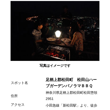
グルメ
写真はイメージです
足柄上郡松田町 松田山ハー
スポット名
ブガーデンパノラマＢＢＱ
神奈川県足柄上郡松田町松田惣領
住所
2951
アクセス
小田急線「新松田駅」より、徒歩