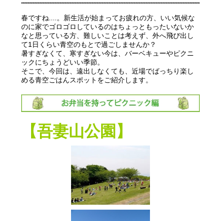
春ですね....。新生活が始まってお疲れの方、いい気候な
のに家でゴロゴロしているのはちょっともったいないか
なと思っている方、難しいことは考えず、外へ飛び出し
て1日くらい青空のもとで過ごしませんか？
暑すぎなくて、寒すぎない今は、バーベキューやピクニ
ックにちょうどいい季節。
そこで、今回は、遠出しなくても、近場でばっちり楽し
める青空ごはんスポットをご紹介します。
【吾妻山公園】