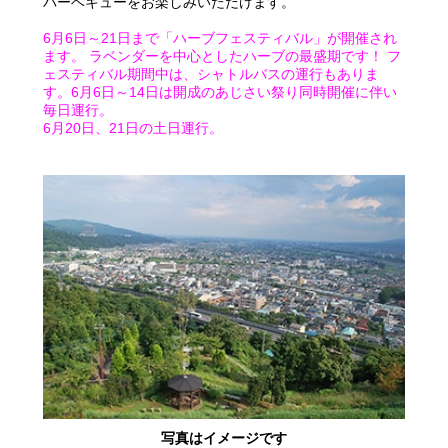
バーベキューをお楽しみいただけます。
6月6日～21日まで「ハーブフェスティバル」が開催され
ます。 ラベンダーを中心としたハーブの最盛期です！ フ
ェスティバル期間中は、シャトルバスの運行もありま
す。6月6日～14日は開成のあじさい祭り同時開催に伴い
毎日運行。
6月20日、21日の土日運行。
写真はイメージです