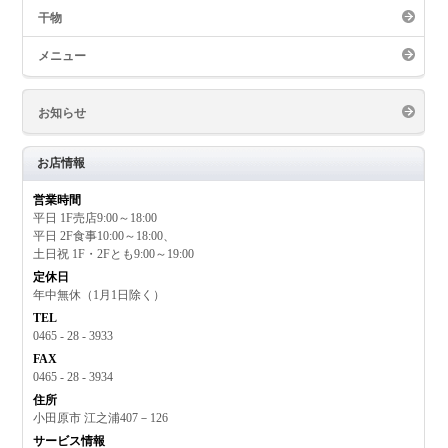
干物
メニュー
お知らせ
お店情報
営業時間
平日 1F売店9:00～18:00
平日 2F食事10:00～18:00、
土日祝 1F・2Fとも9:00～19:00
定休日
年中無休（1月1日除く）
TEL
0465 - 28 - 3933
FAX
0465 - 28 - 3934
住所
小田原市 江之浦407－126
サービス情報