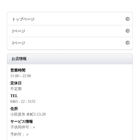
トップページ
2ページ
3ページ
お店情報
営業時間
11:00～22:00
定休日
不定期
TEL
0465 - 22 - 5155
住所
小田原市 本町2-13-29
サービス情報
子供同伴可：○
予約可： ○