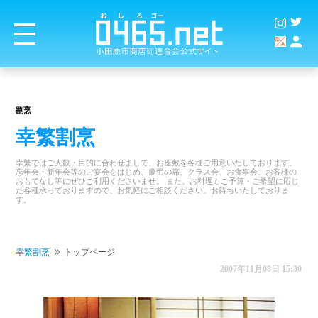
割烹
幸繁割烹
幸繁ではご人数・目的に合わせまして、お座敷を各種ご用意いたしております。
忘年会・新年会等のご宴会をはじめ、慶弔の席、クラス会、お食事会、お客様の
おもてなし等にぜひご利用くださいませ。 また、お料理もご予算・ご希望に応じ
た各種承っておりますので、お気軽にご相談ください。お待ちいたしておりま
す。
幸繁割烹
トップページ
2007年11月08日 15:30
商店街