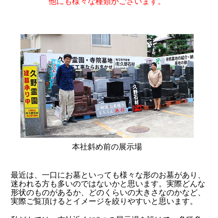
他にも様々な種類がございます。
小田原観光
本社斜め前の展示場
最近は、一口にお墓といっても様々な形
のお墓があり、
迷われる方も多いのではないかと思います。実際どんな
形状のものがあるか、どのくらいの大きさなのかなど、
実際
ご
覧頂けるとイメージを絞りやすいと
思います。