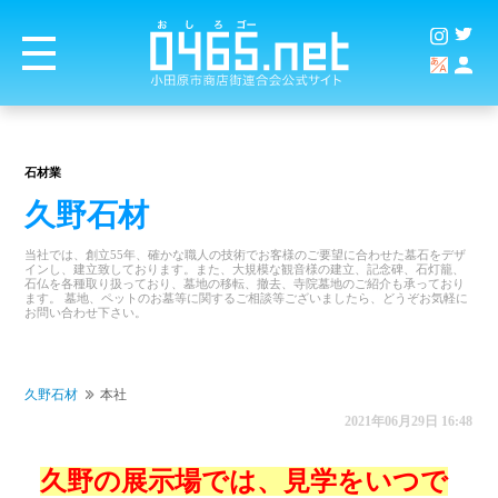
石材業
久野石材
当社では、創立55年、確かな職人の技術でお客様のご要望に合わせた墓石をデザ
インし、建立致しております。また、大規模な観音様の建立、記念碑、石灯籠、
石仏を各種取り扱っており、墓地の移転、撤去、寺院墓地のご紹介も承っており
ます。 墓地、ペットのお墓等に関するご相談等ございましたら、どうぞお気軽に
お問い合わせ下さい。
久野石材
本社
2021年06月29日 16:48
久野の展示場では、見学をいつで