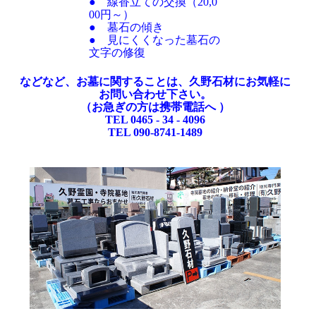
● 線香立ての交換（20,0
00円～）
● 墓石の傾き
● 見にくくなった墓石の
文字の修復
などなど、お墓に関することは、久野石材にお気軽に
お問い合わせ下さい。
（お急ぎの方は携帯電話へ ）
TEL 0465 - 34 - 4096
TEL 090-8741-1489
お買い物