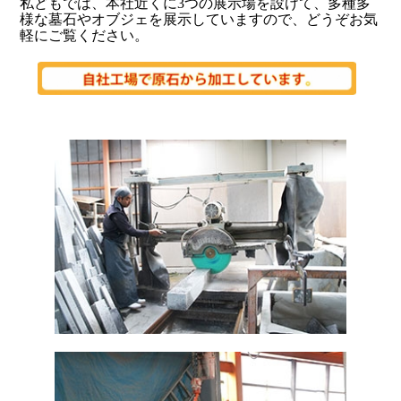
私どもでは、
本社近くに3つの展示場を設けて、
多種多
様な
墓石やオブジェを展示していますので、どうぞお気
軽にご覧ください。