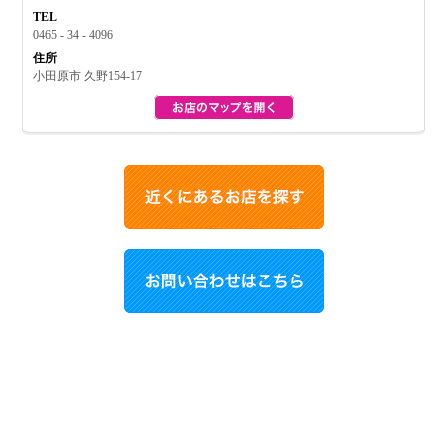
TEL
0465 - 34 - 4096
住所
小田原市 久野154-17
趣味・娯楽