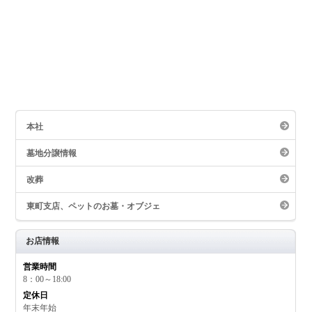
本社
墓地分譲情報
改葬
東町支店、ペットのお墓・オブジェ
お店情報
営業時間
8：00～18:00
定休日
年末年始