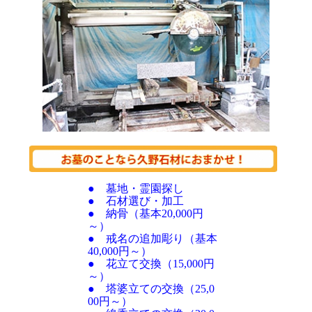
● 墓地・霊園探し
● 石材選び・加工
● 納骨（基本20,000円
～）
● 戒名の追加彫り（基本
40,000円～）
● 花立て交換（15,000円
～）
● 塔婆立ての交換（25,0
00円～）