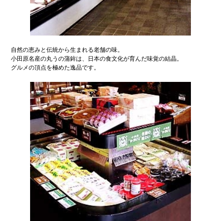
自然の恵みと伝統から生まれる老舗の味。
小田原名産の丸うの蒲鉾は、日本の食文化が育んだ味覚の結晶。
グルメの頂点を極めた逸品です。
小田原観光