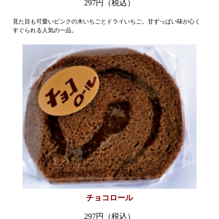
297円（税込）
見た目も可愛いピンクの木いちごとドライいちご。甘ずっぱい味が心く
すぐられる人気の一品。
チョコロール
297円（税込）