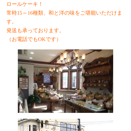
ロールケーキ！
常時15～16種類、和と洋の味をご堪能いただけま
す。
発送も承っております。
（お電話でもOKです）