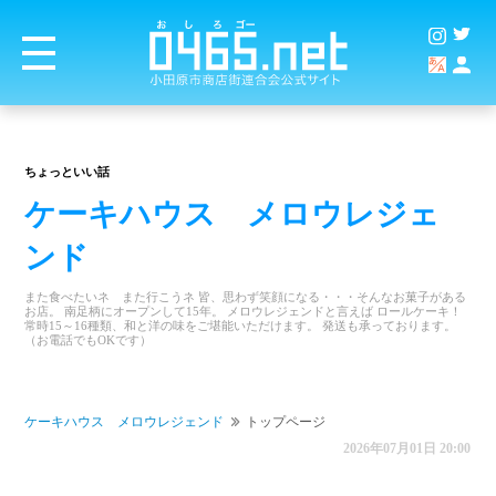
ちょっといい話
ケーキハウス メロウレジェ
ンド
また食べたいネ また行こうネ 皆、思わず笑顔になる・・・そんなお菓子がある
お店。 南足柄にオープンして15年。 メロウレジェンドと言えば ロールケーキ！
常時15～16種類、和と洋の味をご堪能いただけます。 発送も承っております。
（お電話でもOKです）
ケーキハウス メロウレジェンド
トップページ
2026年07月01日 20:00