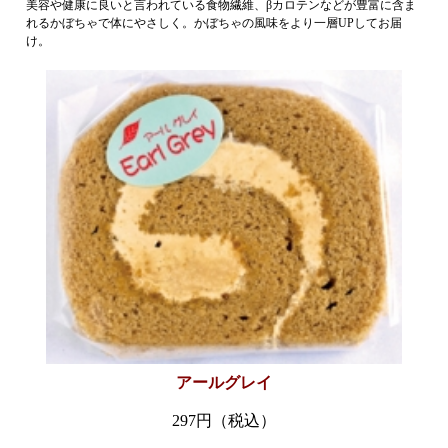
美容や健康に良いと言われている食物繊維、βカロテンなどが豊富に含ま
れるかぼちゃで体にやさしく。かぼちゃの風味をより一層UPしてお届
け。
アールグレイ
297円（税込）