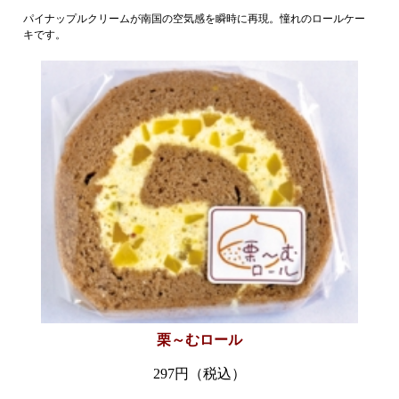
パイナップルクリームが南国の空気感を瞬時に再現。憧れのロールケー
キです。
グルメ
栗～むロール
297円（税込）