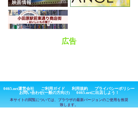
広告
0465.net運営会社
ご利用ガイド
利用規約
プライバシーポリシー
お問い合わせ(一般の方向け)
0465.netに出店しよう！
本サイトの閲覧については、ブラウザの最新バージョンのご使用を推奨
致します。