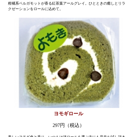
柑橘系ベルガモットが香る紅茶葉アールグレイ。ひとときの癒しとリラ
クゼーションをロールに込めて。
お買い物
ヨモギロール
297円（税込）
美しいヨモギ色と香り。いつもは洋ロールを選ぶ方にも是非お試し頂き