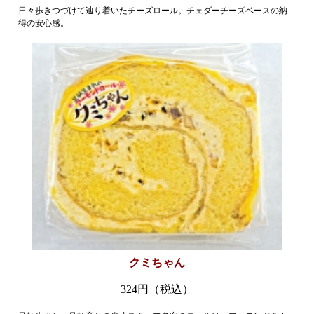
日々歩きつづけて辿り着いたチーズロール。チェダーチーズベースの納
得の安心感。
クミちゃん
324
円（税込）