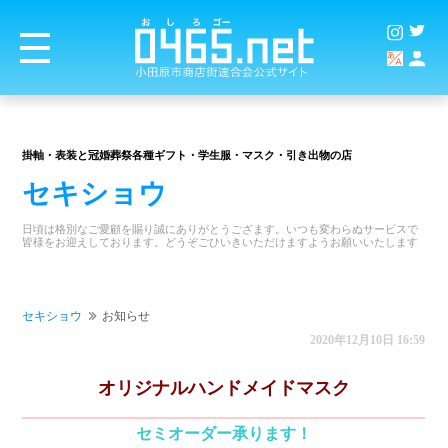
掛軸・表装と冠婚葬祭各種ギフト・学生服・マスク・引き出物の店
セキショウ
日頃は格別なご愛顧を賜り誠にありがとうござます。いつも変わらぬサービスで
皆様をお迎えしております。どうぞごひいきいただけますようお願いいたします
セキショウ
お知らせ
2020年12月10日 16:59
オリジナルハンドメイドマスク
商店街
セミオーダー承ります！