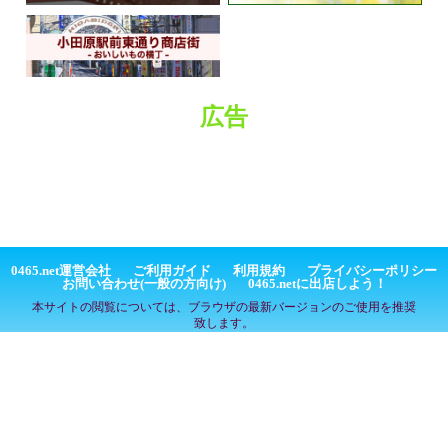
広告
0465.net運営会社
ご利用ガイド
利用規約
プライバシーポリシー
お問い合わせ(一般の方向け)
0465.netに出店しよう！
本サイトの閲覧については、ブラウザの最新バージョンのご使用を推奨
致します。