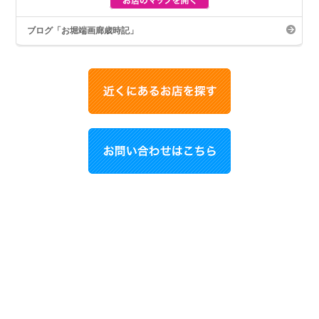
ブログ「お堀端画廊歳時記」