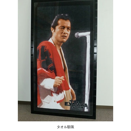
小田原観光
タオル額装