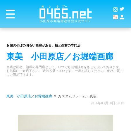
お堀のそばの明るい画廊がある、額と画材の専門店
東美 小田原店／お堀端画廊
当店は画材、額縁の専門店として、いつでも割引販売をさせて頂いております。
お気軽にご来店下さい。 表装も承っています。一度お試しください。価格・質共
にご満足頂けます。
東美 小田原店／お堀端画廊
カスタムフレーム・表装
2016年03月10日 10:18