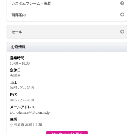
カスタムフレーム・表装
画廊案内
セール
お店情報
営業時間
10:00～18:30
定休日
火曜日
TEL
0465 - 23 - 7819
FAX
0465 - 23 - 7819
メールアドレス
tobi-odawara@r3.dion.ne.jp
住所
お買い物
小田原市 本町1-1-36