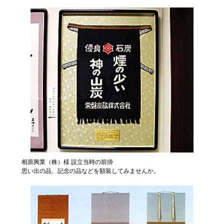
相原興業（株）様 設立当時の前掛
思い出の品、記念の品などを額装してみませんか。