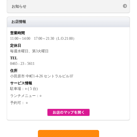
お知らせ
お店情報
営業時間
11:00～14:00 17:00～21:30（L.O.21:00）
定休日
毎週水曜日、第3火曜日
TEL
0465 - 23 - 5611
住所
小田原市 中町1-4-26 セントラルビル1F
サービス情報
駐車場：○ ( 5 台)
ランチメニュー：○
予約可： ○