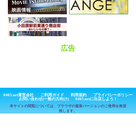
広告
0465.net運営会社
ご利用ガイド
利用規約
プライバシーポリシー
お問い合わせ(一般の方向け)
0465.netに出店しよう！
本サイトの閲覧については、ブラウザの最新バージョンのご使用を推奨
致します。