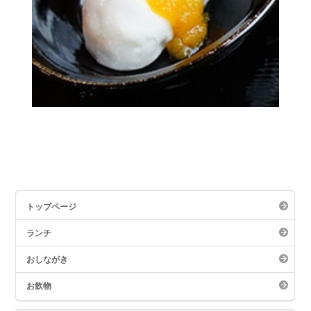
トップページ
ランチ
おしながき
お飲物